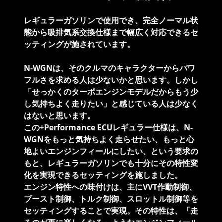
レギュラーガソリンで使用でき、完全ノーマル状
態から吸排気系交換仕様まで幅広く対応できるセ
ッティングが施されています。
N-WGNは、そのクルマのキャラクターからパワ
フルさを求める人は少ないかと思います。しかし
「せっかくのターボエンジンモデルだからもう少
し気持ちよく走りたい」と感じている人は少なく
はないと思います。
この+Performance ECUレギュラー仕様は、N-
WGNをもっと気持ちよく走らせたい、もっと心
地よいエンジンフィールにしたい、という要求の
もと、レギュラーガソリンでも十分にその特性変
化を実現できるセッティングを施しました。
エンジン特性への味付けは、主にVVT作動制御、
ブースト制御、トルク制御、スロットル制御等を
セッティングすることで実現。その特性は、「走