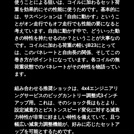
使うことによる狙いは、コイルに加わるセット荷
重を効果的にその性能に使うためです。基本的に
は、サスペンションは「自由に動かす」というこ
とがオン走行でもオフ走行でも性能の要になると
考えています。自由に動かす中で、どういった動
きの特性を持たせるのか？ということが大事なの
です。コイルに加わる荷重の軽いJB23にとって
は、このバネレートと自由長の関係、そしてこの
巻き方がポイントになっています。各コイルの無
荷重状態でのバネレートがその特性を物語ってい
ます。
組み合わせる推奨ショックは、4x4エンジニアリ
ングサービスのビッグカントリー調整式3インチ
アップ用。これは、そのショック長はもとより、
設定減衰力とピストンスピード変化に対する減衰
力特性が非常に好ましい特性を備えていて、且つ
幅広い減衰力調整機能が、好みに応じたセットア
ップを可能とするためです。