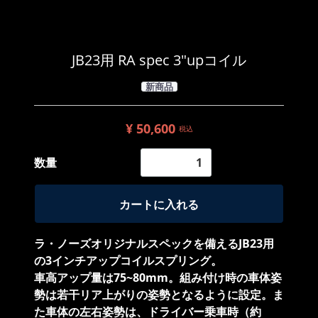
JB23用 RA spec 3"upコイル
新商品
¥ 50,600
税込
数量
カートに入れる
ラ・ノーズオリジナルスペックを備えるJB23用
の3インチアップコイルスプリング。
車高アップ量は75~80mm。組み付け時の車体姿
勢は若干リア上がりの姿勢となるように設定。ま
た車体の左右姿勢は、ドライバー乗車時（約