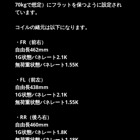
70kgで想定）にフラットを保つように設定され
ています。
コイルの緒元は以下になります。
・FR（前右）
自由長462mm
1G状態バネレート2.1K
無荷重状態バネレート1.55K
・FL（前左）
自由長438mm
1G状態バネレート2.1K
無荷重状態バネレート1.55K
・RR（後ろ右）
自由長460mm
1G状態バネレート1.8K
無荷重状態バネレート1.18K