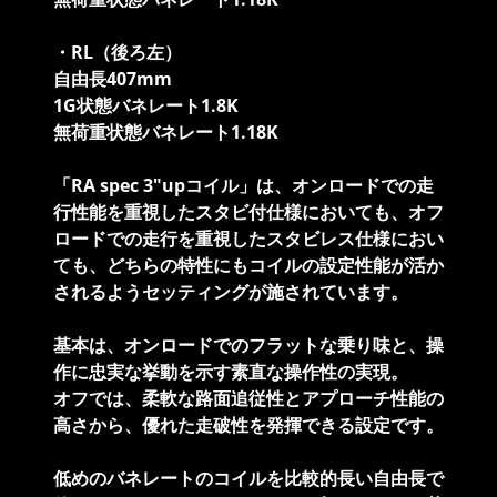
・RL（後ろ左）
自由長407mm
1G状態バネレート1.8K
無荷重状態バネレート1.18K
「RA spec 3"upコイル」は、オンロードでの走
行性能を重視したスタビ付仕様においても、オフ
ロードでの走行を重視したスタビレス仕様におい
ても、どちらの特性にもコイルの設定性能が活か
されるようセッティングが施されています。
基本は、オンロードでのフラットな乗り味と、操
作に忠実な挙動を示す素直な操作性の実現。
オフでは、柔軟な路面追従性とアプローチ性能の
高さから、優れた走破性を発揮できる設定です。
低めのバネレートのコイルを比較的長い自由長で